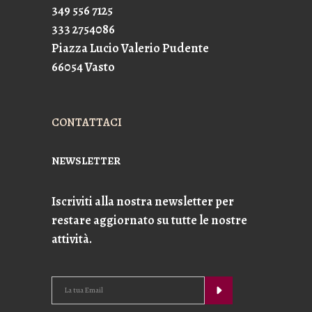
349 556 7125
333 2754086
Piazza Lucio Valerio Pudente
66054 Vasto
CONTATTACI
NEWSLETTER
Iscriviti alla nostra newsletter per
restare aggiornato su tutte le nostre
attività.