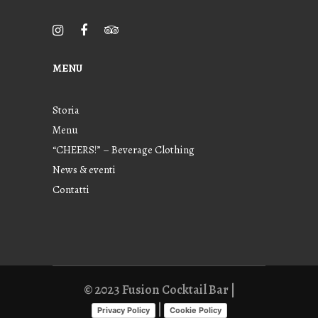
MENU
Storia
Menu
“CHEERS!” – Beverage Clothing
News & eventi
Contatti
© 2023 Fusion Cocktail Bar |
|
Privacy Policy
Cookie Policy